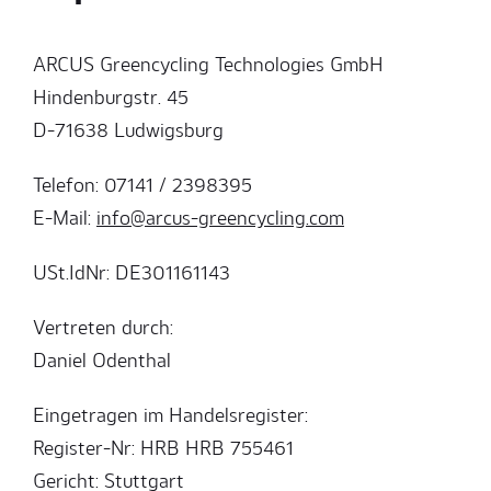
ARCUS Greencycling Technologies GmbH
Hindenburgstr. 45
D-71638 Ludwigsburg
Telefon: 07141 / 2398395
E-Mail:
info@arcus-greencycling.com
USt.IdNr: DE301161143
Vertreten durch:
Daniel Odenthal
Eingetragen im Handelsregister:
Register-Nr: HRB HRB 755461
Gericht: Stuttgart