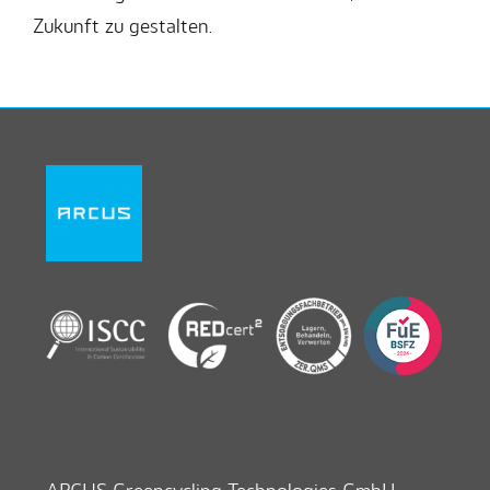
Zukunft zu gestalten.
ARCUS Greencycling Technologies GmbH